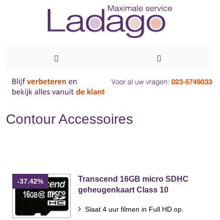
Ga
naar
de
Contour Accessoires
inhoud
Transcend 16GB micro SDHC
-37.42%
geheugenkaart Class 10
Slaat 4 uur filmen in Full HD op.