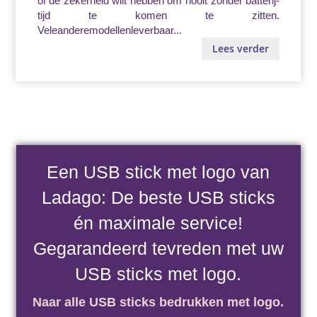
of de zekerheid wilt hebben om nooit zonder batterij-
tijd te komen te zitten.
Veleanderemodellenleverbaar...
Lees verder
Een USB stick met logo van
Ladago: De beste USB sticks
én maximale service!
Gegarandeerd tevreden met uw
USB sticks met logo.
Naar alle
USB sticks bedrukken met logo.