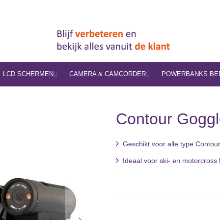
LCD SCHERMEN
CAMERA & CAMCORDER
POWERBANKS BE
Contour Goggle
Geschikt voor alle type Contou
Ideaal voor ski- en motorcross b