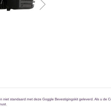
et standaard met deze Goggle Bevestigingskit geleverd. Als u de Con
must.