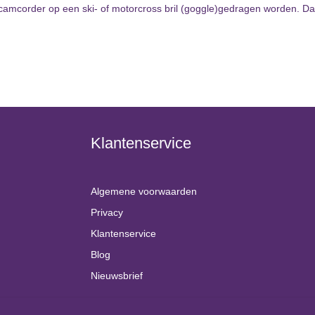
 camcorder op een ski- of motorcross bril (goggle)gedragen worden. Da
Klantenservice
Algemene voorwaarden
Privacy
Klantenservice
Blog
Nieuwsbrief