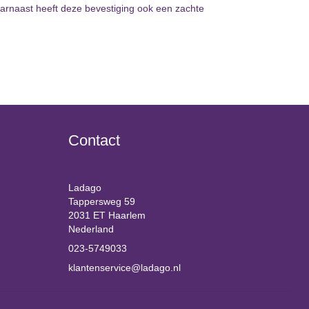
arnaast heeft deze bevestiging ook een zachte
Contact
Ladago
Tappersweg 59
2031 ET Haarlem
Nederland
023-5749033
klantenservice@ladago.nl