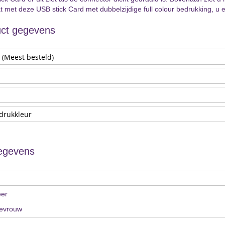
dat met deze USB stick Card met dubbelzijdige full colour bedrukking, 
ct gegevens
egevens
eer
evrouw