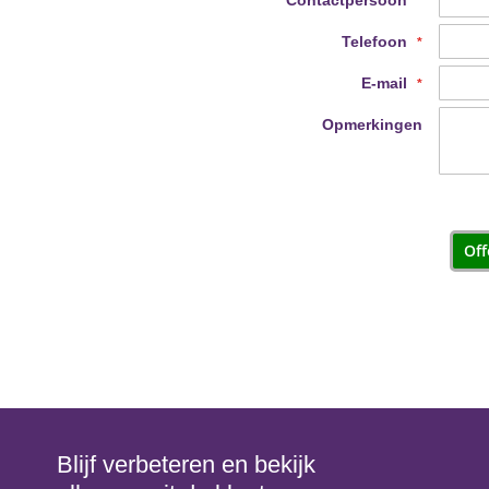
Contactpersoon
Telefoon
E-mail
Opmerkingen
Off
Blijf verbeteren en bekijk