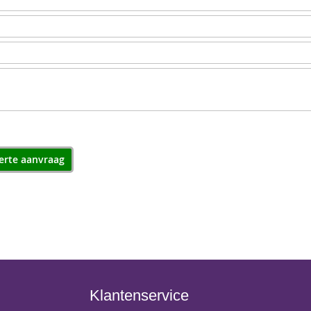
erte aanvraag
Klantenservice