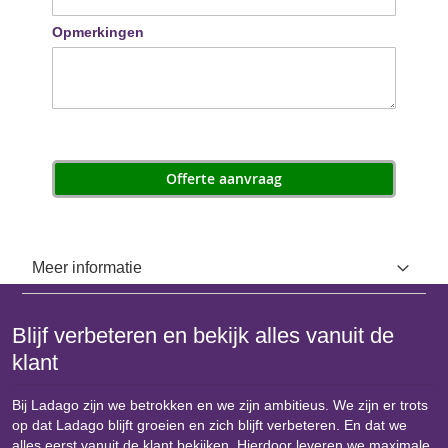
Opmerkingen
Offerte aanvraag
Meer informatie
Blijf verbeteren en bekijk alles vanuit de
klant
Bij Ladago zijn we betrokken en we zijn ambitieus. We zijn er trots
op dat Ladago blijft groeien en zich blijft verbeteren. En dat we
alles eerst vanuit de klant bekijken. Hierdoor leveren we maximale