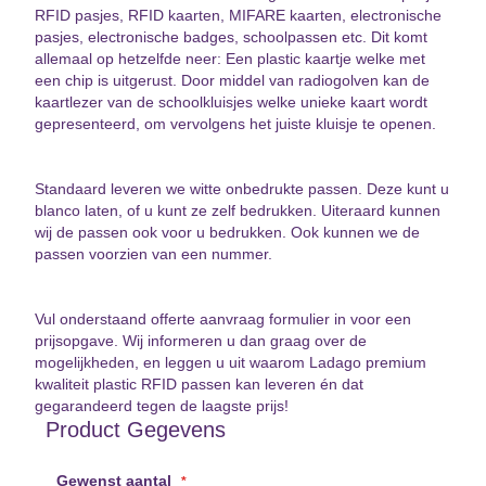
RFID pasjes, RFID kaarten, MIFARE kaarten, electronische
pasjes, electronische badges, schoolpassen etc. Dit komt
allemaal op hetzelfde neer: Een plastic kaartje welke met
een chip is uitgerust. Door middel van radiogolven kan de
kaartlezer van de schoolkluisjes welke unieke kaart wordt
gepresenteerd, om vervolgens het juiste kluisje te openen.
Standaard leveren we witte onbedrukte passen. Deze kunt u
blanco laten, of u kunt ze zelf bedrukken. Uiteraard kunnen
wij de passen ook voor u bedrukken. Ook kunnen we de
passen voorzien van een nummer.
Vul onderstaand offerte aanvraag formulier in voor een
prijsopgave. Wij informeren u dan graag over de
mogelijkheden, en leggen u uit waarom Ladago premium
kwaliteit plastic RFID passen kan leveren én dat
gegarandeerd tegen de laagste prijs!
Product Gegevens
Gewenst aantal