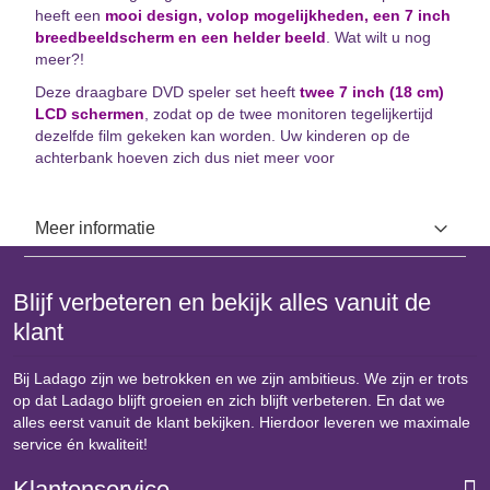
heeft een
mooi design, volop mogelijkheden, een 7 inch
breedbeeldscherm en een helder beeld
. Wat wilt u nog
meer?!
Deze draagbare DVD speler set heeft
twee 7 inch (18 cm)
LCD schermen
, zodat op de twee monitoren tegelijkertijd
dezelfde film gekeken kan worden. Uw kinderen op de
achterbank hoeven zich dus niet meer voor
Meer informatie
Blijf verbeteren en bekijk alles vanuit de
klant
Bij Ladago zijn we betrokken en we zijn ambitieus. We zijn er trots
op dat Ladago blijft groeien en zich blijft verbeteren. En dat we
alles eerst vanuit de klant bekijken. Hierdoor leveren we maximale
service én kwaliteit!
Klantenservice