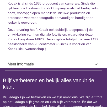
Kodak is al sinds 1888 producent van camera's. Sinds die
tijd heeft de Eastman Kodak Company zoals het bedrijf voluit
heeft, vooropgelopen met allerlei nieuwe producten en
processen waarmee fotografie eenvoudiger, handiger en
leuker is geworden.
Deze ervaring heeft Kodak ook duidelijk toegepast bij de
ontwikkeling van hun digitale fotolijsten, waaronder deze
Kodak Easyshare M820. Deze digitale fotolijst met een LCD
beeldscherm van 20 centimeter (8 inch) is voorzien van
Kodak-kleurwetenschap (
Meer informatie
Blijf verbeteren en bekijk alles vanuit de
klant
Bij Ladago zijn we betrokken en we zijn ambitieus. We zijn er trots
op dat Ladago blijft groeien en zich blijft verbeteren. En dat we
alles eerst vanuit de klant bekijken. Hierdoor leveren we maximale